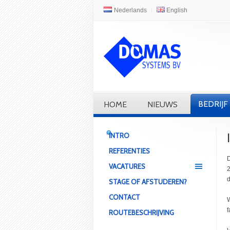
Nederlands
English
BEDRIJF
HOME
NIEUWS
INTRO
REFERENTIES
D
VACATURES
2
d
STAGE OF AFSTUDEREN?
CONTACT
W
f
ROUTEBESCHRIJVING