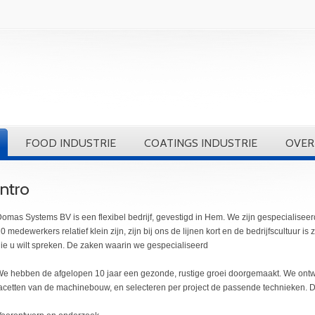
FOOD INDUSTRIE
COATINGS INDUSTRIE
OVER
Intro
omas Systems BV is een flexibel bedrijf, gevestigd in Hem. We zijn gespecialis
0 medewerkers relatief klein zijn, zijn bij ons de lijnen kort en de bedrijfscultuur is 
ie u wilt spreken. De zaken waarin we gespecialiseerd
e hebben de afgelopen 10 jaar een gezonde, rustige groei doorgemaakt. We ontwik
acetten van de machinebouw, en selecteren per project de passende technieken. De 