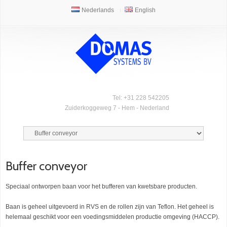
Nederlands
English
Tel: +31 228 542205
Zuiderkoggeweg 7 - Hem - Nederland
Buffer conveyor
Speciaal ontworpen baan voor het bufferen van kwetsbare producten.
Baan is geheel uitgevoerd in RVS en de rollen zijn van Teflon. Het geheel is
helemaal geschikt voor een voedingsmiddelen productie omgeving (HACCP).